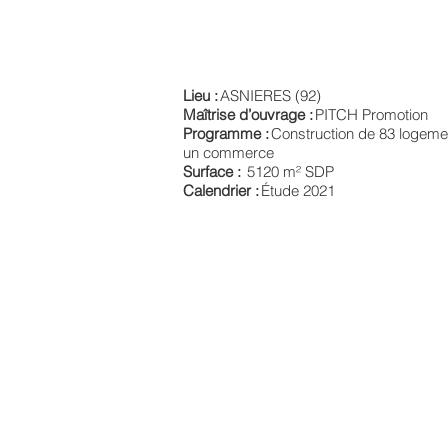
Lieu :
ASNIERES (92)
Maîtrise d’ouvrage :
PITCH Promotion
Programme :
Construction de 83 logeme
un commerce
Surface :
5120 m² SDP
Calendrier :
Étude 2021